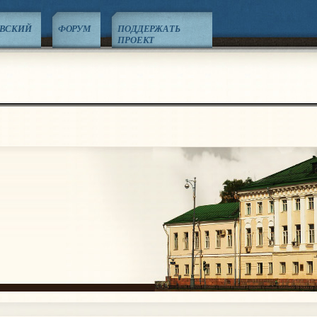
ЕВСКИЙ
ФОРУМ
ПОДДЕРЖАТЬ
ПРОЕКТ