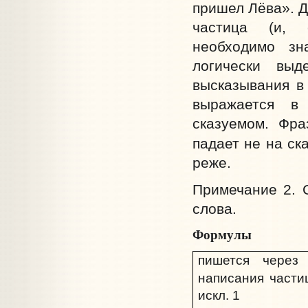
пришел Лёва». Д
частица (и, с
необходимо зн
логически выд
высказывания в
выражается в
сказуемом. Фра
падает не на ск
реже.
Примечание 2. 
слова.
Формулы
пишется чере
написания частиц
искл. 1