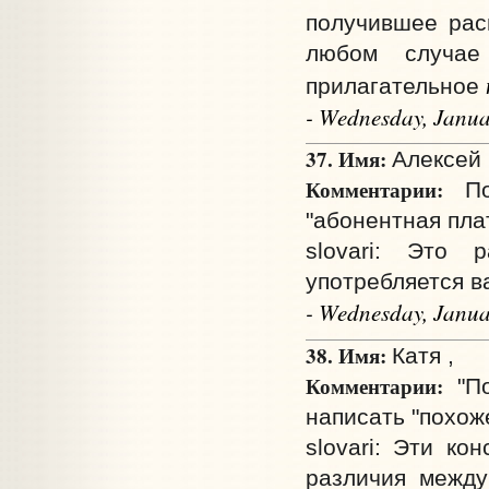
получившее рас
любом случае
прилагательное
- Wednesday, Janua
37. Имя:
Алексей 
Комментарии:
Под
"абонентная пла
slovari: Это
употребляется в
- Wednesday, Janua
38. Имя:
Катя ,
Комментарии:
"По
написать "похож
slovari: Эти ко
различия между