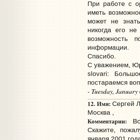
При работе с о
иметь возможнос
может не знать
никогда его не
возможность п
информации.
Спасибо.
С уважением, Ю
slovari: Больш
постараемся воп
- Tuesday, January
12. Имя:
Сергей Л
Москва ,
Комментарии:
Воз
Скажите, пожал
января 2001 год