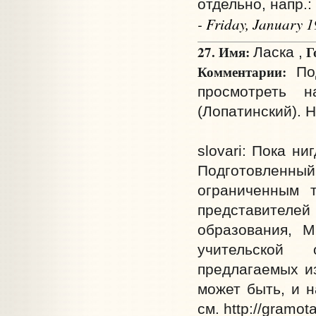
отдельно, напр.:
- Friday, January 
27. Имя:
Г
Ласка ,
Комментарии:
Под
просмотреть 
(Лопатинский). 
slovari: Пока н
Подготовленный 
ограниченным 
представителей
образования, М
учительской 
предлагаемых из
может быть, и н
см. http://gramo