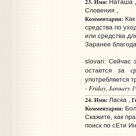
23. Имя:
Наташа 
Словения ,
Комментарии:
Как
средства по ухо
или средства дл
Заранее благода
slovari: Сейчас
с
остается за
употребляется т
- Friday, January 
24. Имя:
Г
Ласка ,
Комментарии:
Бол
Скажите, как пр
поиск по сЕти И