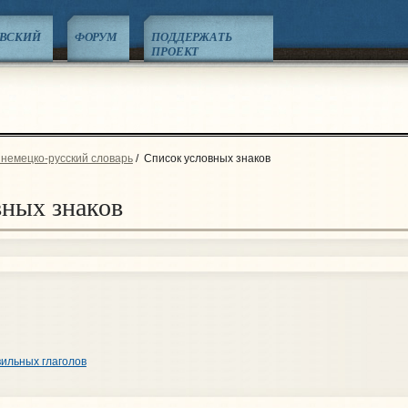
ЕВСКИЙ
ФОРУМ
ПОДДЕРЖАТЬ
ПРОЕКТ
 немецко-русский словарь
/
Список условных знаков
вных знаков
ильных глаголов