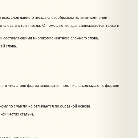
 для всех слов данного гнезда словообразовательный компонент.
слова внутри гнезда. С помощью тильды записываются также и
ными составляющими многокомпонентного сложного слова.
тей слова.
нного числа или форма множественного числа совпадают с формой
мецкому по смыслу, но отличается по образной основе.
ой частях статьи).
мен существительных.