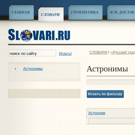
ГЛАВНАЯ
ГРАММАТИКА
Ф.М. ДОСТО
СЛОВАРИ
СЛОВАРИ
/
«Русский тра
Искать!
Астронимы
Астронимы
Искать по фильтру
Астроним