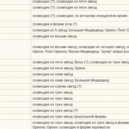
созвездие (?); созвездие из пяти звезд
созвездие (?); созвездие из пяти звезд
созвездие (?); созвездие, по которому определяли время;
созвездие в форме угла (?)
созвездие из 5 звезд; Большая Медведица; Орион; Пояс 
созвездие из восьми звезд
созвездие из восьми звезд; созвездие из четырех звезд;
Орион; Пояс Ориона; Малая Медведица; "ручка" ковша 
созвездие из пяти звёзд; Весы (?); созвездие из трех звез
созвездие из пяти звезд; Орион
созвездие из семи звёзд
созвездие из семи звезд; Большая Медведица
созвездие из сорока звезд (?)
созвездие из трех звезд
созвездие из трех звезд
созвездие из трех звезд
созвездие из трех звезд (?)
созвездие из трех звезд треугольной формы
созвездие из трех звезд; созвездие из трех звезд в форме
Ориона; Орион; созвездие в форме коромысла