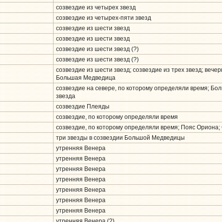
созвездие из четырех звезд
созвездие из четырех-пяти звезд
созвездие из шести звезд
созвездие из шести звезд
созвездие из шести звезд (?)
созвездие из шести звезд (?)
созвездие из шести звезд; созвездие из трех звезд; вечер
Большая Медведица
созвездие на севере, по которому определяли время; Бо
звезда
созвездие Плеяды
созвездие, по которому определяли время
созвездие, по которому определяли время; Пояс Ориона;
три звезды в созвездии Большой Медведицы
утренняя Венера
утренняя Венера
утренняя Венера
утренняя Венера
утренняя Венера
утренняя Венера
утренняя Венера
утренняя Венера (?)