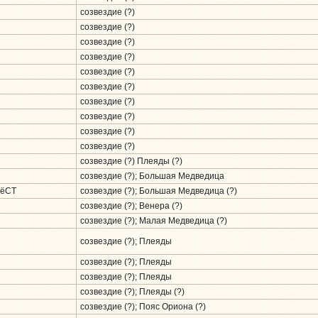
созвездие (?)
созвездие (?)
созвездие (?)
созвездие (?)
созвездие (?)
созвездие (?)
созвездие (?)
созвездие (?)
созвездие (?)
созвездие (?)
созвездие (?) Плеяды (?)
созвездие (?); Большая Медведица
РёСТ
созвездие (?); Большая Медведица (?)
созвездие (?); Венера (?)
созвездие (?); Малая Медведица (?)
созвездие (?); Плеяды
созвездие (?); Плеяды
созвездие (?); Плеяды
созвездие (?); Плеяды (?)
созвездие (?); Пояс Ориона (?)