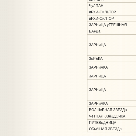
ЧуЛПАН
иРХИ-СиЛЬТОР
иРХИ-СиЛТОР
ЗАРНиЦА уТРЕШНАЯ
БАРДа
ЗАРНиЦА
ЗоРЬКА
ЗАРНиЧКА
ЗАРНиЦА
ЗАРНиЦА
ЗАРНиЧКА
ВОЛШеБНАЯ ЗВЕЗДа
ЧёТНАЯ ЗВёЗДОЧКА
ПУТЕВоДНИЦА
ОБыЧНАЯ ЗВЕЗДа