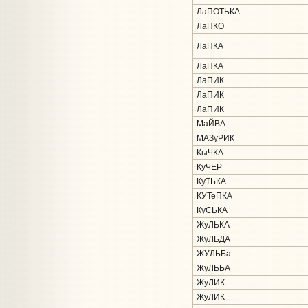
ЛаПОТЬКА
ЛаПКО
ЛаПКА
ЛаПКА
ЛаПИК
ЛаПИК
ЛаПИК
МаЙВА
МАЗуРИК
КыЧКА
КуЧЕР
КуТЬКА
КУТеПКА
КуСЬКА
ЖуЛЬКА
ЖуЛЬДА
ЖУЛЬБа
ЖуЛЬБА
ЖуЛИК
ЖуЛИК