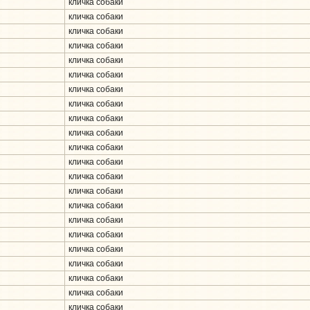
кличка собаки
кличка собаки
кличка собаки
кличка собаки
кличка собаки
кличка собаки
кличка собаки
кличка собаки
кличка собаки
кличка собаки
кличка собаки
кличка собаки
кличка собаки
кличка собаки
кличка собаки
кличка собаки
кличка собаки
кличка собаки
кличка собаки
кличка собаки
кличка собаки
кличка собаки