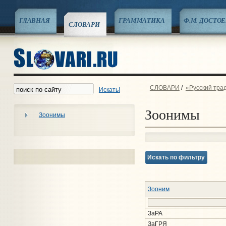
ГЛАВНАЯ
ГРАММАТИКА
Ф.М. ДОСТО
СЛОВАРИ
СЛОВАРИ
/
«Русский тра
Искать!
Зоонимы
Зоонимы
Искать по фильтру
Зооним
ЗаРА
ЗаГРЯ