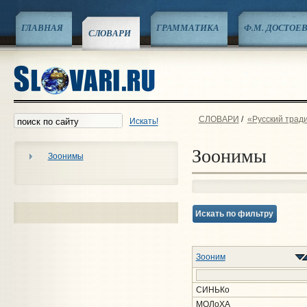
ГЛАВНАЯ
ГРАММАТИКА
Ф.М. ДОСТОЕ
СЛОВАРИ
СЛОВАРИ
/
«Русский трад
Искать!
Зоонимы
Зоонимы
Искать по фильтру
Зооним
СИНЬКо
МОЛоХА