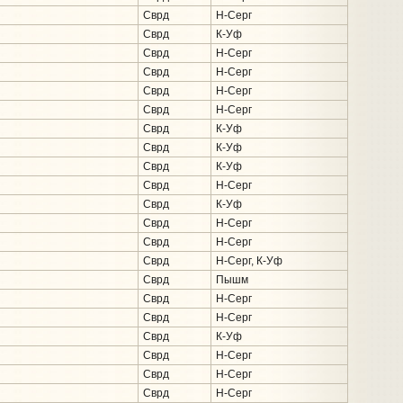
Сврд
Н-Серг
Сврд
К-Уф
Сврд
Н-Серг
Сврд
Н-Серг
Сврд
Н-Серг
Сврд
Н-Серг
Сврд
К-Уф
Сврд
К-Уф
Сврд
К-Уф
Сврд
Н-Серг
Сврд
К-Уф
Сврд
Н-Серг
Сврд
Н-Серг
Сврд
Н-Серг, К-Уф
Сврд
Пышм
Сврд
Н-Серг
Сврд
Н-Серг
Сврд
К-Уф
Сврд
Н-Серг
Сврд
Н-Серг
Сврд
Н-Серг