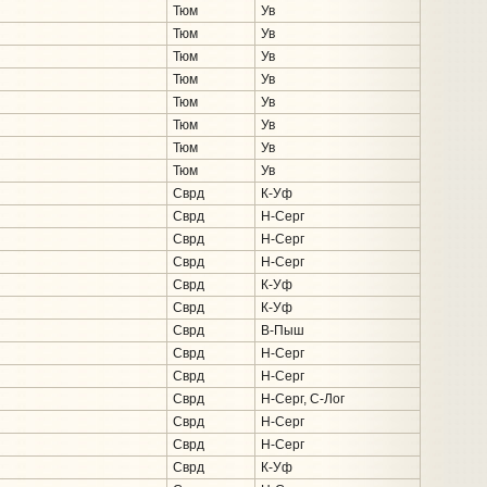
Тюм
Ув
Тюм
Ув
Тюм
Ув
Тюм
Ув
Тюм
Ув
Тюм
Ув
Тюм
Ув
Тюм
Ув
Сврд
К-Уф
Сврд
Н-Серг
Сврд
Н-Серг
Сврд
Н-Серг
Сврд
К-Уф
Сврд
К-Уф
Сврд
В-Пыш
Сврд
Н-Серг
Сврд
Н-Серг
Сврд
Н-Серг, С-Лог
Сврд
Н-Серг
Сврд
Н-Серг
Сврд
К-Уф