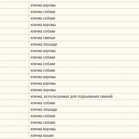
кличка коровы
кличка собаки
кличка собаки
кличка коровы
кличка собаки
кличка свиньи
кличка лошади
кличка коровы
кличка собаки
кличка собаки
кличка собаки
кличка коровы
кличка коровы
кличка коровы
кличка, используемая для подзывания свиней
кличка собаки
кличка лошади
кличка собаки
кличка собаки
кличка коровы
кличка кошки