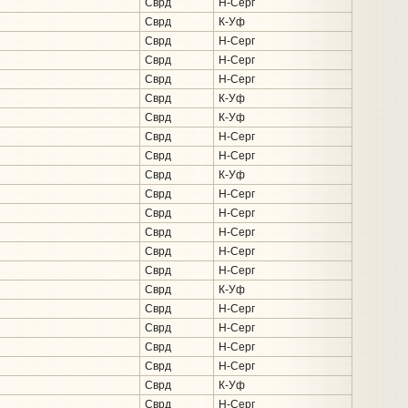
Сврд
Н-Серг
Сврд
К-Уф
Сврд
Н-Серг
Сврд
Н-Серг
Сврд
Н-Серг
Сврд
К-Уф
Сврд
К-Уф
Сврд
Н-Серг
Сврд
Н-Серг
Сврд
К-Уф
Сврд
Н-Серг
Сврд
Н-Серг
Сврд
Н-Серг
Сврд
Н-Серг
Сврд
Н-Серг
Сврд
К-Уф
Сврд
Н-Серг
Сврд
Н-Серг
Сврд
Н-Серг
Сврд
Н-Серг
Сврд
К-Уф
Сврд
Н-Серг