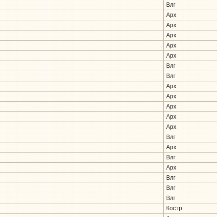
Влг
Арх
Арх
Арх
Арх
Арх
Влг
Влг
Арх
Арх
Арх
Арх
Арх
Влг
Арх
Влг
Арх
Влг
Влг
Влг
Костр