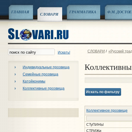
ГЛАВНАЯ
ГРАММАТИКА
Ф.М. ДОСТО
СЛОВАРИ
СЛОВАРИ
/
«Русский тра
Искать!
Коллективны
Индивидуальные прозвища
Семейные прозвища
Катойконимы
Коллективные прозвища
Искать по фильтру
Коллективное прозвище
СТуПИНЫ
СТРИЖи