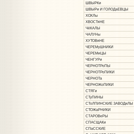
ШВЫРКи
ШВЫРи И ГОЛОДаЕВЦЫ
ХОХЛы
ХВОСТяНЕ
ЧёКАЛЫ
ЧАЛУНы
ХУТОВяНЕ
ЧЕРЕМуШНИКИ
ЧЕРЕМиЦЫ
ЧЕНГУРи
ЧЕРНОТРоПЫ
ЧЕРНОТРоПИКИ
ЧЕРНОТа
ЧЕРНОЖоПИКИ
СТЯГи
СТуПИНЫ
СТоЛПИНСКИЕ ЗАВОДиЛЫ
СТОЖаРНИКИ
СТАРОВеРЫ
СПАСЩАКи
СПаССКИЕ