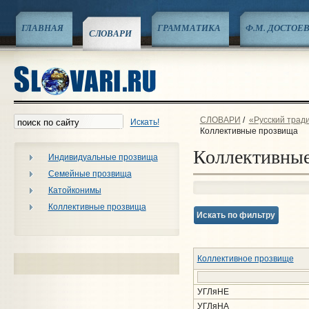
ГЛАВНАЯ
ГРАММАТИКА
Ф.М. ДОСТОЕ
СЛОВАРИ
СЛОВАРИ
/
«Русский трад
Искать!
Коллективные прозвища
Коллективны
Индивидуальные прозвища
Семейные прозвища
Катойконимы
Коллективные прозвища
Искать по фильтру
Коллективное прозвище
УГЛяНЕ
УГЛяНА