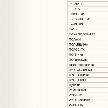
ТАРАКаНЫ
ТЕЛяТА
ТиХОНСКИЕ
ТОЛОКоННИКИ
ТРоИЦКИЕ
ТуРКИ
ТуТКА ПОЛОРоТАЯ
ПОЛяКИ
ПОПоВЩИНА
ПОРОСяТА
ПОЧИНКи
ПОЧиНСКИЕ
ПРИПУЩЕННИКи
ПуЗО ХОЛоДНОЕ
ПУСТыННИКИ
ПУСТыНЦЫ
ПуТИКИ
РаМЕНСКИЕ
РОГуШКИ
РУКАВиЧНИКИ
РыКАНЦЫ