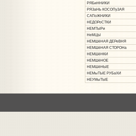
РЯБиННИКИ
РЯЗаНЬ КОСОПуЗАЯ
САПоЖНИКИ
НЕДОРоСТКИ
НЕМТЫРи
НеМЦЫ
НЕМШёНАЯ ДЕРеВНЯ
НЕМШёНАЯ СТОРОНа
НЕМШёНКИ
НЕМШёНОЕ
НЕМШёНЫЕ
НЕМыТЫЕ РУБаХИ
НЕУМыТЫЕ