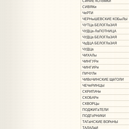
СиНИЕ КОТоМКИ
СИВЯКи
ЧеРТИ
ЧЕРНыШЕВСКИЕ КОБыЛЫ
ЧУТЦа БЕЛОГЛаЗАЯ
ЧУДЦа-ЛаПОТНИЦА
ЧУДЦа БЕЛОГЛаЗАЯ
ЧуДЦА БЕЛОГЛаЗАЯ
ЧУДЦа
ЧИХАЛы
ЧИНГУРи
ЧИНГИРи
ПИЧУЛи
ЧИВоЧИНСКИЕ ЩёГОЛИ
ЧЕЧеРИНЦЫ
СКРИПАЧи
СКОБАРи
СКВОРЦы
ПОДЖИГаТЕЛИ
ПОДГоРНИКИ
ТАГаНСКИЕ ВОРоНЫ
ТАЛАЛаИ