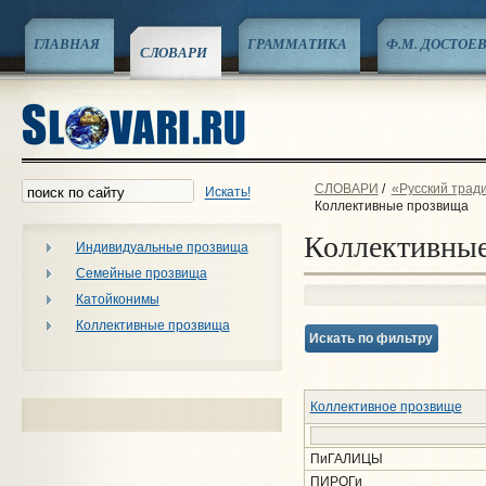
ГЛАВНАЯ
ГРАММАТИКА
Ф.М. ДОСТОЕ
СЛОВАРИ
СЛОВАРИ
/
«Русский трад
Искать!
Коллективные прозвища
Коллективны
Индивидуальные прозвища
Семейные прозвища
Катойконимы
Коллективные прозвища
Искать по фильтру
Коллективное прозвище
ПиГАЛИЦЫ
ПИРОГи