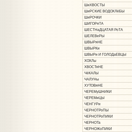
ШиХВОСТЫ
ШиРСКИЕ ВОДОХЛёБЫ
ШиРОЧКИ
ШИГОРяТА
ШЕСТНаДЦАТАЯ РоТА
ШЕЛЕВеРЫ
ШВЫРяНЕ
ШВЫРКи
ШВЫРи И ГОЛОДаЕВЦЫ
ХОХЛы
ХВОСТяНЕ
ЧёКАЛЫ
ЧАЛУНы
ХУТОВяНЕ
ЧЕРЕМуШНИКИ
ЧЕРЕМиЦЫ
ЧЕНГУРи
ЧЕРНОТРоПЫ
ЧЕРНОТРоПИКИ
ЧЕРНОТа
ЧЕРНОЖоПИКИ