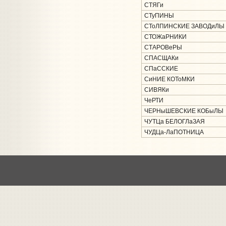
СТЯГи
СТуПИНЫ
СТоЛПИНСКИЕ ЗАВОДиЛЫ
СТОЖаРНИКИ
СТАРОВеРЫ
СПАСЩАКи
СПаССКИЕ
СиНИЕ КОТоМКИ
СИВЯКи
ЧеРТИ
ЧЕРНыШЕВСКИЕ КОБыЛЫ
ЧУТЦа БЕЛОГЛаЗАЯ
ЧУДЦа-ЛаПОТНИЦА