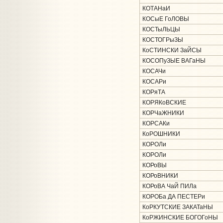
КОТАНаИ
КОСыЕ ГоЛОВЫ
КОСТыЛЬЦЫ
КОСТОГРыЗЫ
КоСТИНСКИ ЗаЙСЫ
КОСОПуЗЫЕ ВАГаНЫ
КОСАЧи
КОСАРи
КОРяТА
КОРЯКоВСКИЕ
КОРЧаЖНИКИ
КОРСАКи
КоРОШНИКИ
КОРОЛи
КОРОЛи
КОРоВЫ
КОРоВНИКИ
КОРоВА ЧаЙ ПИЛа
КОРОБа ДА ПЕСТЕРи
КоРКУТСКИЕ ЗАКАТаНЫ
КоРЖИНСКИЕ БОГОГоНЫ