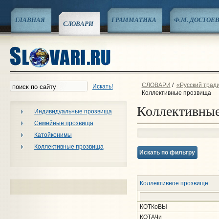
ГЛАВНАЯ
ГРАММАТИКА
Ф.М. ДОСТОЕ
СЛОВАРИ
СЛОВАРИ
/
«Русский трад
Искать!
Коллективные прозвища
Коллективны
Индивидуальные прозвища
Семейные прозвища
Катойконимы
Коллективные прозвища
Искать по фильтру
Коллективное прозвище
КОТКоВЫ
КОТАЧи