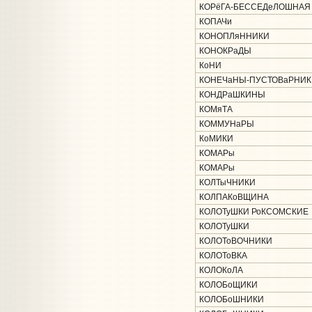
КОРёГА-БЕССЕДеЛОШНАЯ
КОПАЧи
КОНОПЛяННИКИ
КОНОКРаДЫ
КоНИ
КОНЕЧаНЫ-ПУСТОВаРНИК
КОНДРаШКИНЫ
КОМяТА
КОММУНаРЫ
КоМИКИ
КОМАРы
КОМАРы
КОЛТыЧНИКИ
КОЛПАКоВЩИНА
КОЛОТуШКИ РоКСОМСКИЕ
КОЛОТуШКИ
КОЛОТоВОЧНИКИ
КОЛОТоВКА
КОЛОКоЛА
КОЛОБоЩИКИ
КОЛОБоШНИКИ