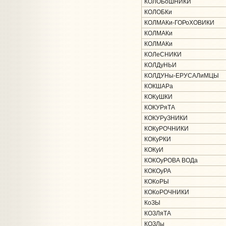
КОЛОБоШНИКИ
КОЛОБКи
КОЛМАКи-ГОРоХОВИКИ
КОЛМАКи
КОЛМАКи
КОЛеСНИКИ
КОЛДуНЬИ
КОЛДУНы-ЕРУСАЛиМЦЫ
КОКШАРа
КОКуШКИ
КОКУРяТА
КОКУРуЗНИКИ
КОКуРОЧНИКИ
КОКуРКИ
КОКуИ
КОКОуРОВА ВОДа
КОКОуРА
КОКоРЫ
КОКоРОЧНИКИ
КоЗЫ
КОЗЛяТА
КОЗЛы