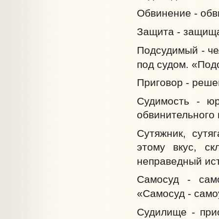
Обвинение - обв
Защита - защищ
Подсудимый - че
под судом. «Подс
Приговор - реше
Судимость - юр
обвинительного 
Сутяжник, сутя
этому вкус, ск
неправедный ист
Самосуд - сам
«Самосуд - само
Судилище - прис