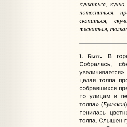
кучкаться, кучно
потесниться, пр
скопиться, скуч
тесниться, толка
I. Быть.
В гор
Собралась, сб
увеличивается» 
целая толпа пр
собравшихся пре
по улицам и пе
Булгаков
толпа» (
пенилась цветн
толпа. Слышен г