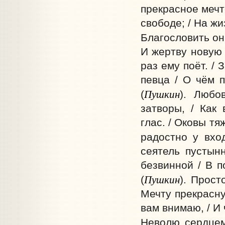
прекрасное мечт
свободе; / На жи
Благословить он 
И жертву новую 
раз ему поёт. /
певца / О чём п
Пушкин
(
). Любо
затворы, / Как
глас. / Оковы тя
радостно у вхо
сеятель пустын
безвинной / В п
Пушкин
(
). Прост
Мечту прекрасну
вам внимаю, / И 
Неволю сердце