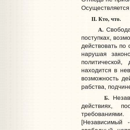
Осуществляется 
II. Кто, что.
А.
Свобода
поступках, возм
действовать по 
нарушая законо
политической,
находится в нев
возможность дей
рабства, подчин
Б.
Незав
действиях, п
требованиями.
[Независимый 