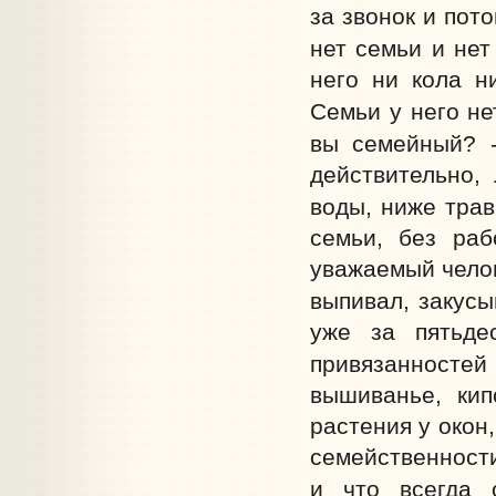
за звонок и пот
нет семьи и нет
него ни кола ни
Семьи у него не
вы семейный? -
действительно,
воды, ниже трав
семьи, без раб
уважаемый челов
выпивал, закусы
уже за пятьде
привязанностей 
вышиванье, кип
растения у окон
семейственности
и что всегда о