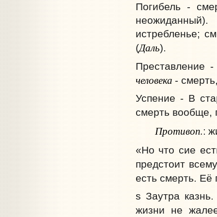
Погибель - сме
неожиданный).
истребленье; см
Даль
(
).
Преставление -
человека
- смерть
Успение - В ста
смерть вообще, 
Противоп.
:
ж
«Но что сие ест
предстоит всему
есть смерть. Её 
s Заутра казнь.
жизни не жалее