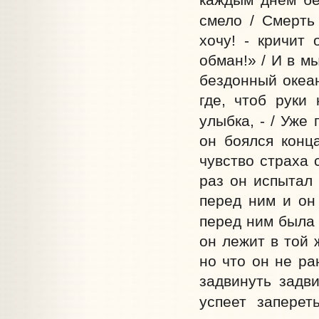
смело / Смерть
хочу! - кричит 
обман!» / И в мы
бездонный океан
где, чтоб руки
улыбка, - / Уже
он боялся конц
чувство страха 
раз он испытал 
перед ним и он 
перед ним была 
он лежит в той 
но что он не ра
задвинуть задви
успеет запере