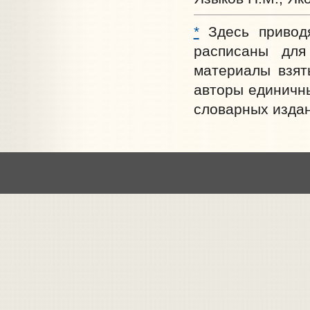
*
Здесь приводя
расписаны для
материалы взят
авторы единичны
словарных издан