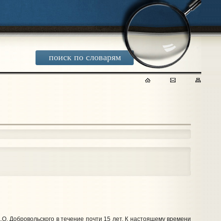
поиск по словарям
О. Добровольского в течение почти 15 лет. К настоящему времени