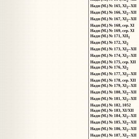
2
Надп (М.) № 165, XI
–XII
2
Надп (М.) № 166, XI
–XII
2
Надп (М.) № 167, XI
–XII
2
Надп (М.) № 168, сер. XI
Надп (М.) № 169, сер. XI
Надп (М.) № 171, XII
1
Надп (М.) № 172, XI
2
Надп (М.) № 173, XI
–XII
2
Надп (М.) № 174, XI
–XII
2
Надп (М.) № 175, сер. XII
Надп (М.) № 176, XI
2
Надп (М.) № 177, XI
–XII
2
Надп (М.) № 178, сер. XII
Надп (М.) № 179, XI
–XII
2
Надп (М.) № 180, XI
–XII
2
Надп (М.) № 181, XI
–XII
2
Надп (М.) № 182, 1052
Надп (М.) № 183, XI/XII
Надп (М.) № 184, XI
–XII
2
Надп (М.) № 185, XI
–XII
2
Надп (М.) № 186, XI
–XII
2
Надп (М.) № 187, XI
–XII
2