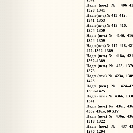
1341
Надп (печ.) № 406–41
1328–1341
Надп (печ.) № 411–412,
1341–1353
Надп (печ.) № 413–416,
1354–1359
Надп (печ.) № 414б, 416
1354–1359
Надп (печ.) № 417–418, 42
422, 1362–1389
Надп (печ.) № 418а, 421
1362–1389
Надп (печ.) № 423, 137
1373
Надп (печ.) № 423а, 138
1425
Надп (печ.) № 424–42
1389–1425
Надп (печ.) № 436б, 133
1341
Надп (печ.) № 436г, 436
436е, 436ж, 60 XIV
Надп (печ.) № 436и, 436
1318–1322
Надп (печ.) № 437–43
1276–1294