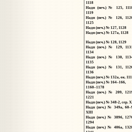
1118
Надп (печ.) № 125, 111
1119
Надп (печ.) № 126, 112
1125
Надп (печ.) № 127, 1128
Надп (печ.) № 127а, 1128
Надп (печ.) № 128, 1129
Надп (печ.) № 129, 113
1134
Надп (печ.) № 130, 113
1135
Надп (печ.) № 131, 112
1136
Надп (печ.) № 132а, ок. 11
Надп (печ.) № 164–166,
1160–1178
Надп (печ.) № 209, 121
1221
Надп (печ.) № 348-2, сер. X
Надп (печ.) № 349а, 60–
XIII
Надп (печ.) № 389б, 127
1294
Надп (печ.) № 406а, 132