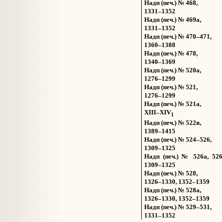
Надп (печ.) № 468,
1331–1352
Надп (печ.) № 469а,
1331–1352
Надп (печ.) № 470–471,
1360–1388
Надп (печ.) № 478,
1340–1369
Надп (печ.) № 520а,
1276–1299
Надп (печ.) № 521,
1276–1299
Надп (печ.) № 521а,
XIII–XIV
1
Надп (печ.) № 522в,
1389–1415
Надп (печ.) № 524–526,
1309–1325
Надп (печ.) № 526а, 526
1309–1325
Надп (печ.) № 528,
1326–1330, 1352–1359
Надп (печ.) № 528а,
1326–1330, 1352–1359
Надп (печ.) № 529–531,
1331–1352