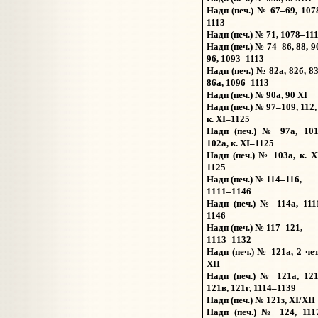
Надп (печ.) № 67–69, 107
1113
Надп (печ.) № 71, 1078–11
Надп (печ.) № 74–86, 88, 9
96, 1093–1113
Надп (печ.) № 82а, 82б, 83
86а, 1096–1113
Надп (печ.) № 90а, 90 XI
Надп (печ.) № 97–109, 112,
к. XI–1125
Надп (печ.) № 97а, 101
102а, к. XI–1125
Надп (печ.) № 103а, к. X
1125
Надп (печ.) № 114–116,
1111–1146
Надп (печ.) № 114а, 111
1146
Надп (печ.) № 117–121,
1113–1132
Надп (печ.) № 121а, 2 чет
XII
Надп (печ.) № 121а, 121
121в, 121г, 1114–1139
Надп (печ.) № 121з, XI/XII
Надп (печ.) № 124, 111