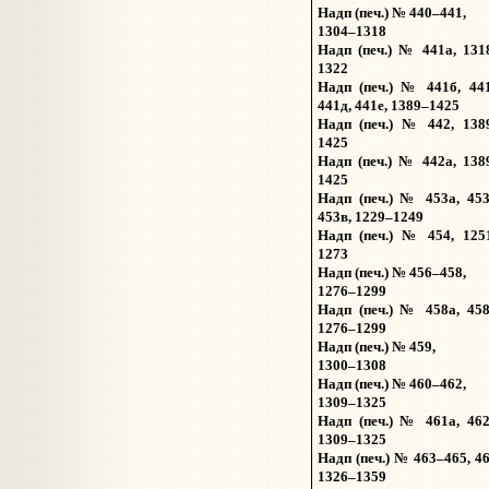
Надп (печ.) № 440–441,
1304–1318
Надп (печ.) № 441а, 131
1322
Надп (печ.) № 441б, 441
441д, 441е, 1389–1425
Надп (печ.) № 442, 138
1425
Надп (печ.) № 442а, 138
1425
Надп (печ.) № 453а, 453
453в, 1229–1249
Надп (печ.) № 454, 125
1273
Надп (печ.) № 456–458,
1276–1299
Надп (печ.) № 458а, 458
1276–1299
Надп (печ.) № 459,
1300–1308
Надп (печ.) № 460–462,
1309–1325
Надп (печ.) № 461а, 462
1309–1325
Надп (печ.) № 463–465, 46
1326–1359