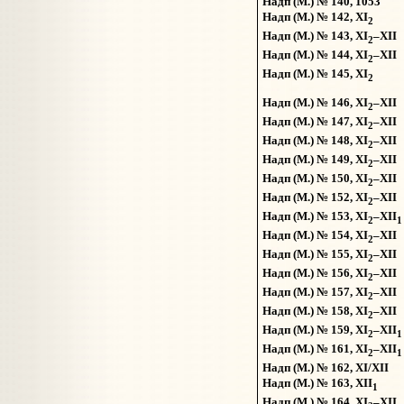
Надп (М.) № 140, 1053
Надп (М.) № 142, XI
2
Надп (М.) № 143, XI
–XII
2
Надп (М.) № 144, XI
–XII
2
Надп (М.) № 145, XI
2
Надп (М.) № 146, XI
–XII
2
Надп (М.) № 147, XI
–XII
2
Надп (М.) № 148, XI
–XII
2
Надп (М.) № 149, XI
–XII
2
Надп (М.) № 150, XI
–XII
2
Надп (М.) № 152, XI
–XII
2
Надп (М.) № 153, XI
–XII
2
1
Надп (М.) № 154, XI
–XII
2
Надп (М.) № 155, XI
–XII
2
Надп (М.) № 156, XI
–XII
2
Надп (М.) № 157, XI
–XII
2
Надп (М.) № 158, XI
–XII
2
Надп (М.) № 159, XI
–XII
2
1
Надп (М.) № 161, XI
–XII
2
1
Надп (М.) № 162, XI/XII
Надп (М.) № 163, XII
1
Надп (М.) № 164, XI
–XII