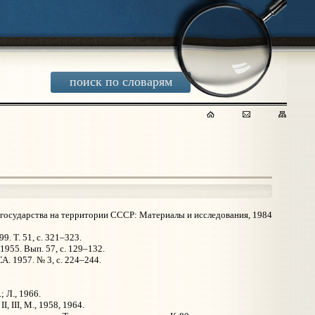
поиск по словарям
е государства на территории СССР: Материалы и исследования, 1984
. Т. 51, с. 321–323.
1955. Вып. 57, с. 129–132.
А. 1957. № 3, с. 224–244.
 Л., 1966.
 III, М., 1958, 1964.