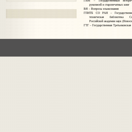
ГИМ – Государственный историч
рукописей и старопечатных книг
ВЯ – Вопросы языкознания
ГПНТБ СО РАН – Государственна
техническая библиотека Си
Российской академии наук (Новос
ГТГ – Государственная Третьяковская 