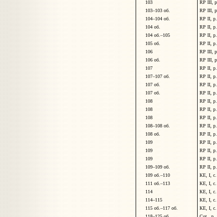
103
RP III, 
103
–
103
об.
RP III, 
104
–
104
об.
RP II, p
104
об.
RP II, p
104 об.
–
105
RP II, p
105
об.
RP II, p
106
RP III, 
106
об.
RP III, 
107
RP II, p
107
–
107
об.
RP II, p
107
об.
RP II, p
107
об.
RP II, p
108
RP II, p
108
RP II, p
108
RP II, p
108
–
108
об.
RP II, p
108
об.
RP II, p
109
RP II, p
109
RP II, p
109
RP II, p
109
–
109
об.
RP II, p
109 об.
–
110
КЕ, I, с
111 об.
–
113
КЕ, I, с
114
КЕ, I, с
114
–
115
КЕ, I, с
115 об.
–
117
об.
КЕ, I, с
118
–
125
об.
Cot., p.