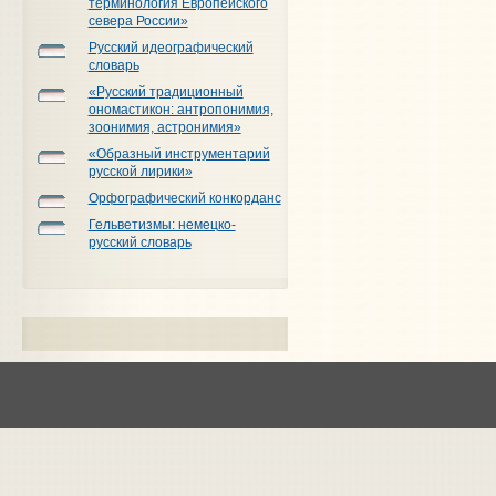
терминология Европейского
севера России»
Русский идеографический
словарь
«Русский традиционный
ономастикон: антропонимия,
зоонимия, астронимия»
«Образный инструментарий
русской лирики»
Орфографический конкорданс
Гельветизмы: немецко-
русский словарь