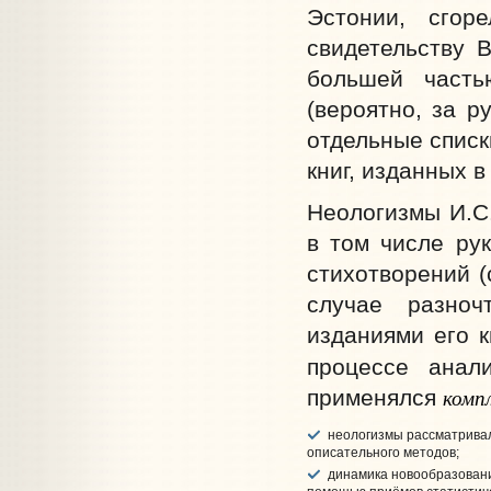
Эстонии, сгоре
свидетельству 
большей часть
(вероятно, за р
отдельные списк
книг, изданных в 
Неологизмы И.­С
в том числе ру
стихотворений (
случае разноч
изданиями его к
процессе анали
комп
применялся
неологизмы рассматривал
описательного методов;
динамика новообразовани