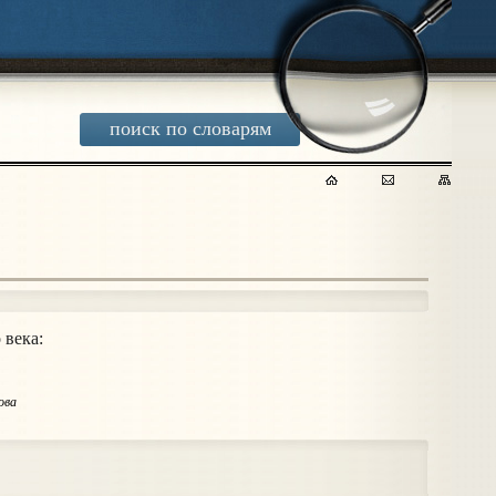
поиск по словарям
 века:
ова