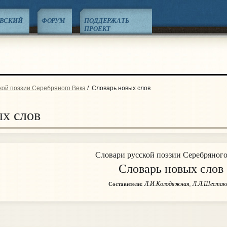
ЕВСКИЙ
ФОРУМ
ПОДДЕРЖАТЬ
ПРОЕКТ
кой поэзии Серебряного Века
/
Словарь новых слов
х слов
Словари русской поэзии Серебряного
Словарь новых слов
Л.И.Колодяжная, Л.Л.Шестак
Составители: