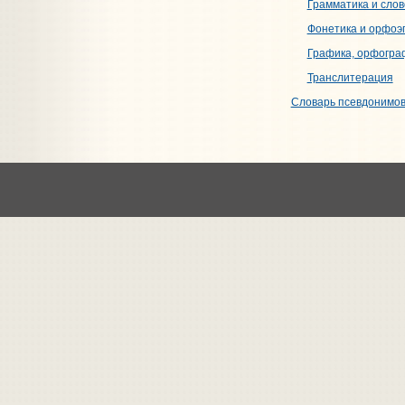
Грамматика и сло
Фонетика и орфоэ
Графика, орфогра
Транслитерация
Словарь псевдонимо