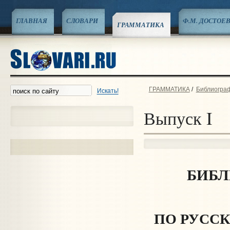
ГЛАВНАЯ
СЛОВАРИ
Ф.М. ДОСТОЕ
ГРАММАТИКА
ГРАММАТИКА
/
Библиограф
Искать!
Выпуск I
БИБЛ
ПО РУССК