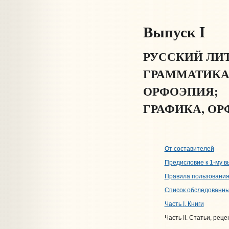
Выпуск I
РУССКИЙ ЛИ
ГРАММАТИК
ОРФОЭПИЯ;
ГРАФИКА, ОР
От составителей
Предисловие к 1-му в
Правила пользования
Список обследованны
Часть
I
. Книги
Часть I
I
. Статьи, реце