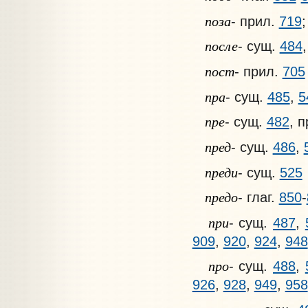
поза
- прил.
719
после
- сущ.
484
пост
- прил.
705
пра
- сущ.
485
,
5
пре
- сущ.
482
, 
пред
- сущ.
486
,
преди
- сущ.
525
предо
- глаг.
850
-
при
- сущ.
487
,
909
,
920
,
924
,
948
про
- сущ.
488
,
926
,
928
,
949
,
958