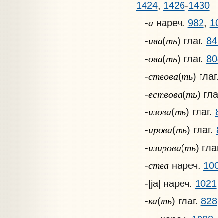
1424
,
1426
-
1430
а
-
нареч.
982
,
1
ива
ть
-
(
) глаг.
84
ова
ть
-
(
) глаг.
80
ствова
ть
-
(
) глаг
ествова
ть
-
(
) гла
изова
ть
-
(
) глаг.
ирова
ть
-
(
) глаг.
изирова
ть
-
(
) гла
ства
-
нареч.
10
-|ja| нареч.
1021
ка
ть
-
(
) глаг.
828