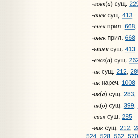
ловк
а
-
(
) сущ.
22
анек
-
сущ.
413
енек
-
прил.
668
онек
-
прил.
668
ышек
-
сущ.
413
ежк
а
-
(
) сущ.
26
ик
-
сущ.
212
,
28
ик
-
нареч.
1008
ик
а
-
(
) сущ.
283
,
ик
о
-
(
) сущ.
399
,
евик
-
сущ.
285
ник
-
сущ.
212
,
2
524
,
528
,
562
,
570