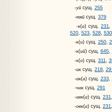
уй
-
сущ.
255
тяй
-
сущ.
379
к
а
-
(
) сущ.
231
520
,
523
,
528
,
530
к
и
-
(
) сущ.
250
,
2
к
ий
-
(
) сущ.
645
,
к
о
-
(
) сущ.
311
,
3
ак
-
сущ.
218
,
29
ак
а
-
(
) сущ.
233
,
чак
-
сущ.
291
авк
а
-
(
) сущ.
231
овк
а
-
(
) сущ.
231