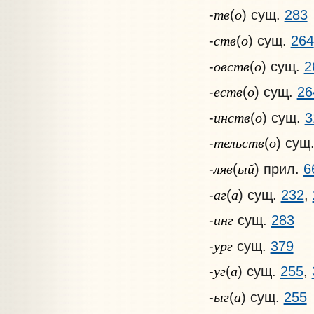
тв
о
-
(
) сущ.
283
ств
о
-
(
) сущ.
264
овств
о
-
(
) сущ.
2
еств
о
-
(
) сущ.
26
инств
о
-
(
) сущ.
3
тельств
о
-
(
) сущ
ляв
ый
-
(
) прил.
6
аг
а
-
(
) сущ.
232
,
инг
-
сущ.
283
ург
-
сущ.
379
уг
а
-
(
) сущ.
255
,
ыг
а
-
(
) сущ.
255