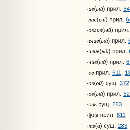
ив
ый
-
(
) прил.
64
лив
ый
-
(
) прил.
6
овлив
ый
-
(
) прил
елив
ый
-
(
) прил.
члив
ый
-
(
) прил.
чив
ый
-
(
) прил.
6
ов
-
прил.
611
,
1
ов
ой
-
(
) сущ.
372
ов
ый
-
(
) прил.
62
овь
-
сущ.
283
в
-|jo|
прил.
611
тв
а
-
(
) сущ.
283