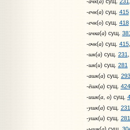
ачк
а
-
(
) сущ.
231
ечк
а
-
(
) сущ.
415
ечк
о
-
(
) сущ.
418
ичка
а
-
(
) сущ.
38
очк
а
-
(
) сущ.
415
шк
а
-
(
) сущ.
231
шк
и
-
(
) сущ.
281
ашк
а
-
(
) сущ.
29
ёшк
а
-
(
) сущ.
42
ишк
а
о
-
(
,
) сущ.
ушк
а
-
(
) сущ.
23
ушк
и
-
(
) сущ.
28
ышк
а
-
(
) сущ.
30