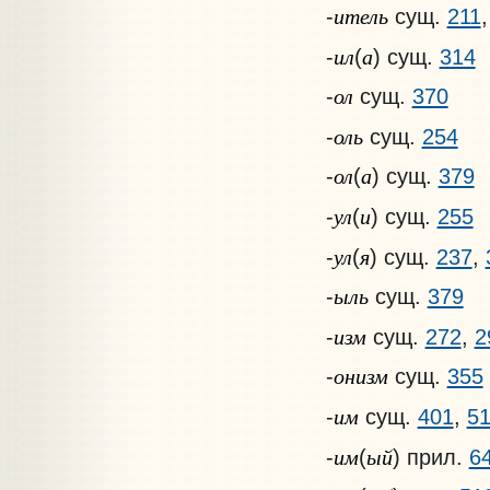
итель
-
сущ.
211
ил
а
-
(
) сущ.
314
ол
-
сущ.
370
оль
-
сущ.
254
ол
а
-
(
) сущ.
379
ул
и
-
(
) сущ.
255
ул
я
-
(
) сущ.
237
,
ыль
-
сущ.
379
изм
-
сущ.
272
,
2
онизм
-
сущ.
355
им
-
сущ.
401
,
5
им
ый
-
(
) прил.
6