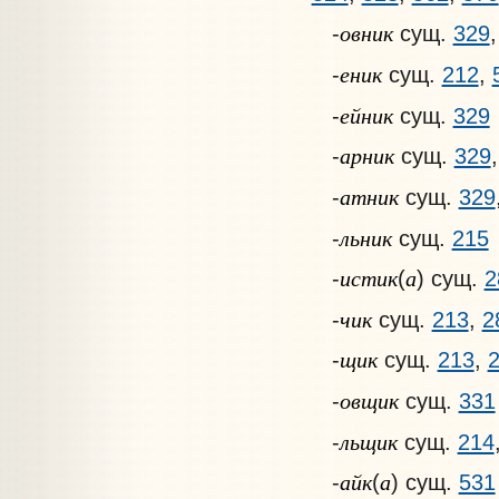
овник
-
сущ.
329
еник
-
сущ.
212
,
ейник
-
сущ.
329
арник
-
сущ.
329
атник
-
сущ.
329
льник
-
сущ.
215
истик
а
-
(
) сущ.
2
чик
-
сущ.
213
,
2
щик
-
сущ.
213
,
овщик
-
сущ.
331
льщик
-
сущ.
214
айк
а
-
(
) сущ.
531