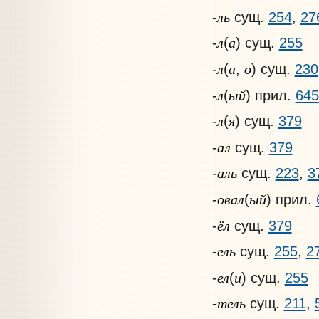
ль
-
сущ.
254
,
27
л
а
-
(
) сущ.
255
л
а
о
-
(
,
) сущ.
230
л
ый
-
(
) прил.
645
л
я
-
(
) сущ.
379
ал
-
сущ.
379
аль
-
сущ.
223
,
3
овал
ый
-
(
) прил.
ёл
-
сущ.
379
ель
-
сущ.
255
,
2
ел
и
-
(
) сущ.
255
тель
-
сущ.
211
,