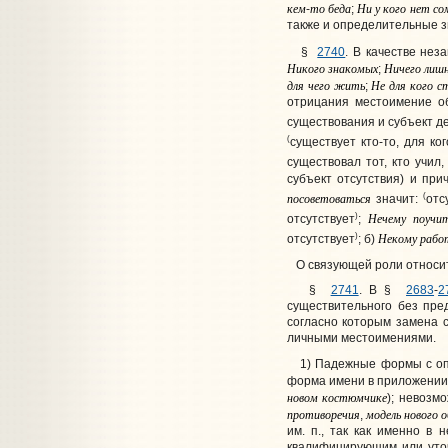
кем
то
беда
Ни
у
кого
нет
со
-
;
также и определительные з
§
2740
. В качестве не
Никого
знакомых
Ничего
лиш
;
для
чего
жить
Не
для
кого
с
;
отрицания местоимение об
существования и субъект де
(
существует кто-то, для ко
существовал тот, кто учил,
субъект отсутствия) и при
посоветоваться
(
значит:
отс
)
Нечему
поучи
отсутствует
;
)
Некому
рабо
отсутствует
; б)
О связующей роли относит
§
2741
. В §
2683
-
2
существительного без пр
согласно
которым замена 
личными местоимениями.
1) Падежные формы с опр
форма имени в приложении
новом
костюмчике
); невозм
противоречия
модель
нового
о
,
им. п., так как именно 
квалифицирующим или уточ