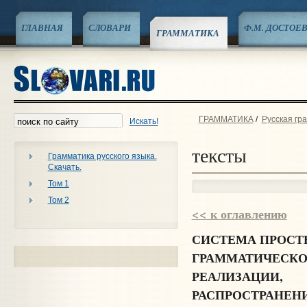
ГЛАВНАЯ
СЛОВАРИ
Ф.М. ДОСТОЕ
ГРАММАТИКА
ГРАММАТИКА
/
Русская гр
Искать!
тексты
Грамматика русского языка.
Скачать.
Том 1
Том 2
<< к оглавлению
СИСТЕМА ПРОСТ
ГРАММАТИЧЕСКО
РЕАЛИЗАЦИИ,
РАСПРОСТРАНЕНИ