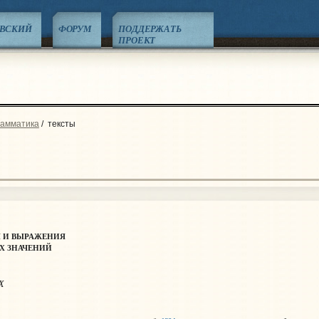
ЕВСКИЙ
ФОРУМ
ПОДДЕРЖАТЬ
ПРОЕКТ
рамматика
/
тексты
 И ВЫРАЖЕНИЯ
Х ЗНАЧЕНИЙ
Х