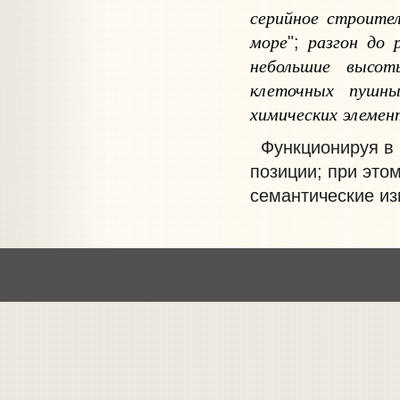
серийное
строите
море
разгон
до
";
небольшие
высот
клеточных
пушны
химических
элемен
Функционируя в 
позиции; при это
семантические из