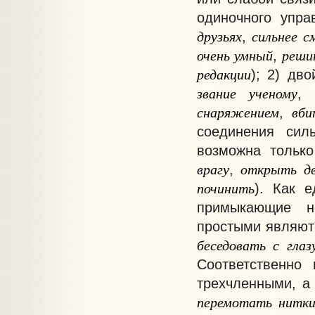
одиночного упра
друзьях
сильнее
с
,
очень
умный
реши
,
редакции
); 2) дв
звание
ученому
,
снаряжением
вби
,
соединения сил
возможна только
врагу
открыть
д
,
починить
). Как 
примыкающие не
простыми являютс
беседовать
с
глаз
Соответственно 
трехчленными, а
перемотать
нитк