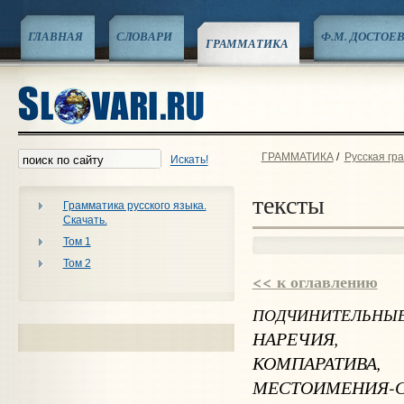
ГЛАВНАЯ
СЛОВАРИ
Ф.М. ДОСТОЕ
ГРАММАТИКА
ГРАММАТИКА
/
Русская гр
Искать!
тексты
Грамматика русского языка.
Скачать.
Том 1
Том 2
<< к оглавлению
ПОДЧИНИТЕЛЬНЫ
НАРЕЧИЯ
,
КОМПАРАТИВА
,
МЕСТОИМЕНИЯ
-