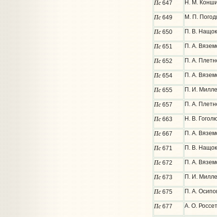
Пс
Н. М. Конш
647
Пс
М. П. Пого
649
Пс
П. В. Нащок
650
Пс
П. А. Вязем
651
Пс
П. А. Плетн
652
Пс
П. А. Вязем
654
Пс
П. И. Милл
655
Пс
П. А. Плетн
657
Пс
Н. В. Гогол
663
Пс
П. А. Вязем
667
Пс
П. В. Нащок
671
Пс
П. А. Вязем
672
Пс
П. И. Милле
673
Пс
П. А. Осипо
675
Пс
А. О. Россе
677