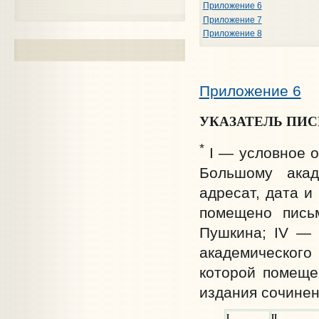
Приложение 6
Приложение 7
Приложение 8
Приложение 6
УКАЗАТЕЛЬ ПИ
*
I — условное 
Большому акад
адресат, дата и
помещено пись
Пушкина; IV — 
академическог
которой помеще
издания сочине
I
II