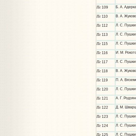
Пс
Б. А. Адерк
109
Пс
В. А. Жуков
110
Пс
Л. С. Пушки
112
Пс
Л. С. Пушки
113
Пс
Л. С. Пушк
115
Пс
И. М. Роко
116
Пс
Л. С. Пушки
117
Пс
В. А. Жуков
118
Пс
П. А. Вязем
119
Пс
Л. С. Пушки
120
Пс
А. Г. Родзя
121
Пс
Д. М. Шварц
122
Пс
Л. С. Пушки
123
Пс
Л. С. Пушки
124
Пс
Л. С. Пушк
125