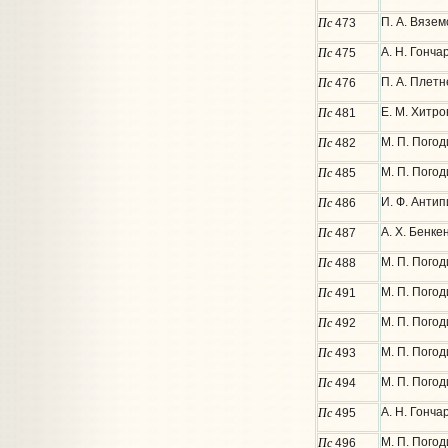
Пс
П. А. Вязем
473
Пс
А. Н. Гонча
475
Пс
П. А. Плетн
476
Пс
Е. М. Хитро
481
Пс
М. П. Погод
482
Пс
М. П. Погод
485
Пс
И. Ф. Антип
486
Пс
А. Х. Бенке
487
Пс
М. П. Погод
488
Пс
М. П. Погод
491
Пс
М. П. Погод
492
Пс
М. П. Погод
493
Пс
М. П. Погод
494
Пс
А. Н. Гонча
495
Пс
М. П. Погод
496