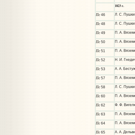
1823 г.
Пс
Л. С. Пушки
46
Пс
Л. С. Пушки
48
Пс
П. А. Вязе
49
Пс
П. А. Вязем
50
Пс
П. А. Вязем
51
Пс
Н. И. Гнеди
52
Пс
А. А. Бесту
53
Пс
П. А. Вязем
57
Пс
Л. С. Пушки
58
Пс
П. А. Вязем
60
Пс
Ф. Ф. Вигел
62
Пс
П. А. Вязем
63
Пс
П. А. Вязем
64
Пс
А. А. Дельв
65