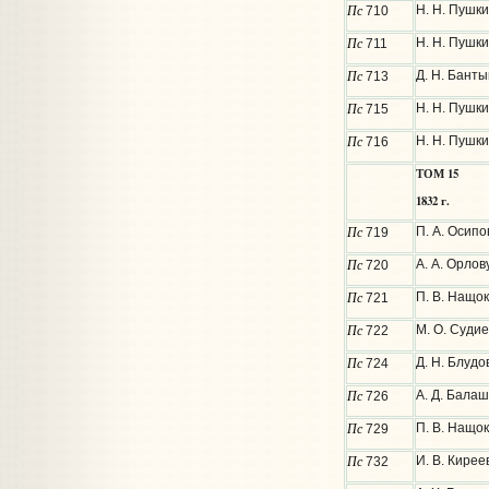
Пс
Н. Н. Пушки
710
Пс
Н. Н. Пушки
711
Пс
Д. Н. Бант
713
Пс
Н. Н. Пушки
715
Пс
Н. Н. Пушки
716
ТОМ 15
1832 г.
Пс
П. А. Осипо
719
Пс
А. А. Орлов
720
Пс
П. В. Нащок
721
Пс
М. О. Судие
722
Пс
Д. Н. Блудо
724
Пс
А. Д. Балаш
726
Пс
П. В. Нащок
729
Пс
И. В. Кирее
732