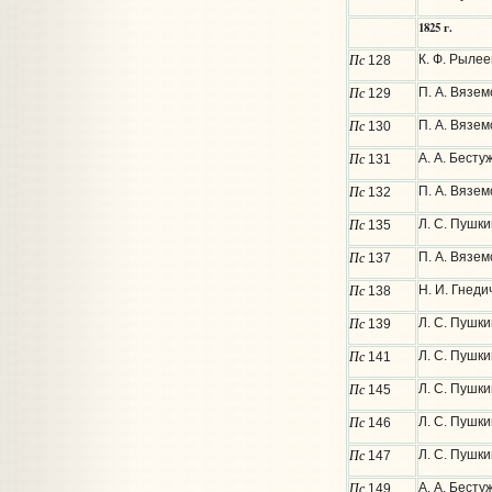
1825 г.
Пс
К. Ф. Рылее
128
Пс
П. А. Вязем
129
Пс
П. А. Вязем
130
Пс
А. А. Бесту
131
Пс
П. А. Вязем
132
Пс
Л. С. Пушк
135
Пс
П. А. Вязе
137
Пс
Н. И. Гнеди
138
Пс
Л. С. Пушк
139
Пс
Л. С. Пушк
141
Пс
Л. С. Пушки
145
Пс
Л. С. Пушки
146
Пс
Л. С. Пушки
147
Пс
А. А. Бесту
149