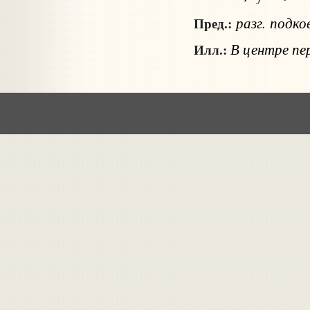
разг.
подко
Пред.:
В центре пе
Илл.: