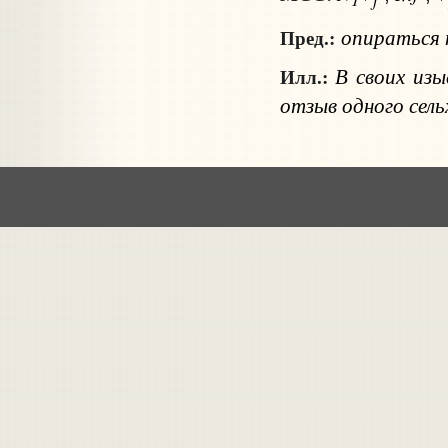
опираться
Пред.:
В своих изы
Илл.:
отзыв одного сел