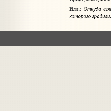
Откуда взят
Илл.:
которого грабили