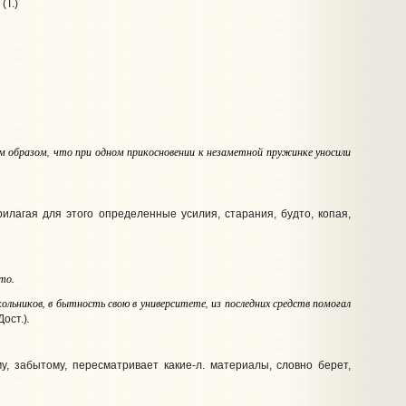
.
(Т.)
ким образом, что при одном прикосновении к незаметной пружинке уносили
прилагая для этого определенные усилия, старания, будто, копая,
что
.
льников, в бытность свою в университете, из последних средств помогал
.
Дост.)
, забытому, пересматривает какие‑л. материалы, словно берет,