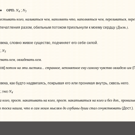
N
N
ОРП:
♦
;
4
5
хлестывать
кого
, наливаться
чем
, наполнять
что
, наполняться
чем
, переливаться, пе
(Дост.)
печатления разом, обильным потоком прихлынули к моему сердцу
.
века, словно живое существо, подчиняет его себе силой.
N
;
5
девать
кем
, овладевать
кем
.
потом на эти листики... странное, непонятное ему самому чувство овладело им
ков]
(Г
ека, как будто надвигаясь, покрывая его или проникая внутрь, сквозь него.
(на) N
;
4
а кого
,
прост.
накатывать
на кого
,
прост.
накатываться
на кого
и без доп.
, прониз
я тоска нашла, что я сам моим мыслям до глубины души стал сочувствовать
(Дост.).