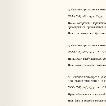
4)
Человек приходит в како
N
V
Inf
V
V
МСС:
;
;
;
1
f
pl 3
s 3/n
воскресать, заражат
Пред.:
проветриться, просыпаться (о 
но каким-то образом о
Илл.:
...
5)
Человек приходит в како
N
V
Inf
V
МСС:
ОР
;
;
♦
1
f
pl 3
разг.
разбушеваться, ут
Пред.:
Левий, осмыслив сказанн
Илл.:
6)
Человек приходит в как
проникая внутрь чего‑л., в к
N
V
Inf
V
МСС:
ОР
;
;
♦
1
f
pl 3
вдаваться
во что
, впа
Пред.:
Как не впасть в отчаяни
Илл.: