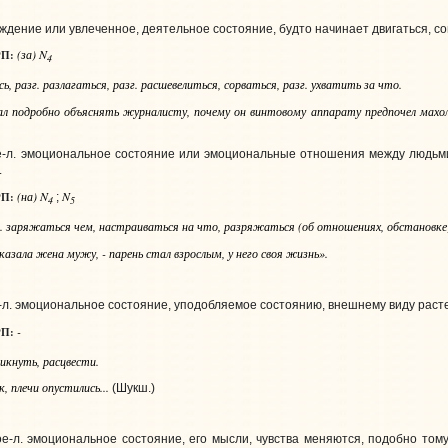
ждение или увлеченное, деятельное состояние, будто начинает двигаться, со
(за) N
П:
4
сь,
разг.
разлагаться,
разг.
расшевелиться, сорваться,
разг.
ухватить
за что
.
л подробно объяснять журналисту, почему он винтовому аппарату предпочел махо
е‑л. эмоциональное состояние или эмоциональные отношения между людьми
.
(на) N
N
П:
;
4
5
.
заряжаться
чем
, настраиваться
на что
, разряжаться (об отношениях, обстановке
казала жена мужу, - парень стал взрослым, у него своя жизнь».
е‑л. эмоциональное состояние, уподобляемое состоянию, внешнему виду раст
-
П:
никнуть, расцвести.
, плечи опустились...
(Шукш.)
ое‑л. эмоциональное состояние, его мысли, чувства меняются, подобно тому