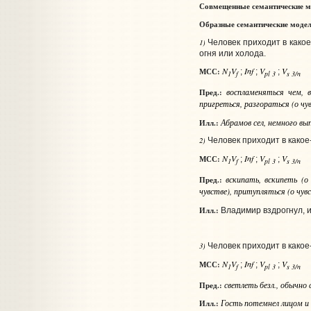
Совмещенные семантические м
Образные семантические моде
1)
Человек приходит в како
огня или холода.
N
V
Inf
V
V
МСС:
;
;
;
1
f
pl 3
s 3/n
воспламеняться
чем
, 
Пред.:
пригреться, разгораться (о чу
Абрамов сел, немного вып
Илл.:
2)
Человек приходит в какое
N
V
Inf
V
V
МСС:
;
;
;
1
f
pl 3
s 3/n
вскипать, вскипеть (о
Пред.:
чувстве), притупляться (о чув
Илл.:
Владимир вздрогнул, и
3)
Человек приходит в какое
N
V
Inf
V
V
МСС:
;
;
;
1
f
pl 3
s 3/n
светлеть
безл.,
обычно с
Пред.:
Гость потемнел лицом и 
Илл.: