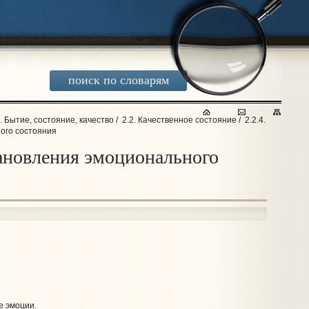
поиск по словарям
I. Бытие, состояние, качество
/
2.2. Качественное состояние
/
2.2.4.
ого состояния
ановления эмоционального
е эмоции.