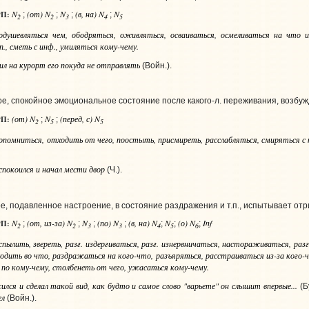
N
(от) N
N
(в, на) N
N
П:
;
;
;
;
2
2
3
4
5
оодушевляться
чем
, ободряться, оживляться, осваиваться, осмеливаться
на что и
п.
, сметь
с инф.
, умиляться
кому-чему
.
л на курорт его покуда не отправлять
(Войн.).
е, спокойное эмоциональное состояние после какого‑л. переживания, возбужд
(от) N
N
(перед, с) N
П:
;
;
2
5
5
 опомниться, отходить
от чего
, поостыть, присмиреть, расслабляться, смиряться
с
спокоился и начал мести двор
(Ч.).
е, подавленное настроение, в состояние раздражения и т.п., испытывает от
N
(от, из-за) N
N
(по) N
(в, на) N
N
(о) N
Inf
П:
;
;
;
;
;
;
;
2
2
3
3
4
5
6
спылить, звереть,
разг.
издергиваться,
разг.
изнервничаться, настораживаться,
разг
иходить
во что
, раздражаться
на кого-что
, разъяряться, расстраиваться
из-за кого-ч
я
по кому-чему
, столбенеть
от чего
, ужасаться
кому-чему
.
лся и сделал такой вид, как будто и самое слово "варьете" он слышит впервые...
(Б
ел
(Войн.).