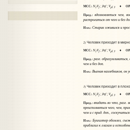
N
V
Inf
V
МСС:
ОР
;
;
♦
1
f
pl 3
вдохновляться
чем
, в
Пред.:
растрогаться
от чего и без до
Старик оживился и проси
Илл.:
2)
Человек приходит в мирно
N
V
Inf
V
МСС:
ОР
;
;
♦
1
f
pl 3
разг.
образумливаться,
Пред.:
чем и без доп.
Выгнав нахлебников, он у
Илл.:
3)
Человек приходит в плохо
N
V
Inf
V
МСС:
ОР
;
;
♦
1
f
pl 3
впадать
во что
,
разг.
в
Пред.:
преисполняться
чего, чем
, пр
чем и с прид. доп.
, соскучитьс
Бухгалтер обомлел, съежи
Илл.:
приблизил к глазам и остолбен