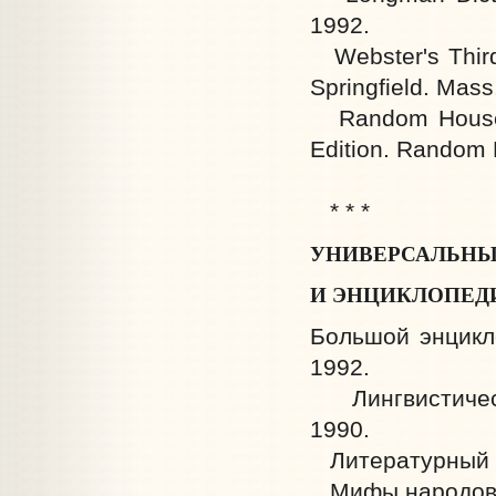
1992.
Webster's Third 
Springfield. Mass
Random House Di
Edition. Random 
* * *
УНИВЕРСАЛЬНЫ
И ЭНЦИКЛОПЕД
Большой энцикло
1992.
Лингвистически
1990.
Литературный эн
Мифы народов мир