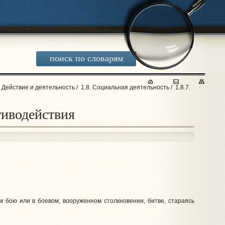
поиск по словарям
. Действие и деятельность
/
1.8. Социальная деятельность
/
1.8.7.
тиводействия
м бою или в боевом, вооруженном столкновении, битве, стараясь