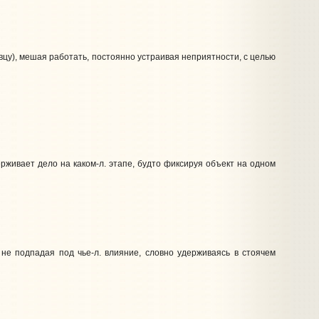
вцу), мешая работать, постоянно устраивая неприятности, с целью
рживает дело на каком‑л. этапе, будто фиксируя объект на одном
, не подпадая под чье‑л. влияние, словно удерживаясь в стоячем