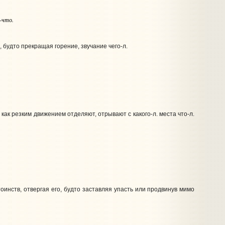
-что
.
 будто прекращая горение, звучание чего‑л.
как резким движением отделяют, отрывают с какого‑л. места что‑л.
тоинств, отвергая его, будто заставляя упасть или продвинув мимо