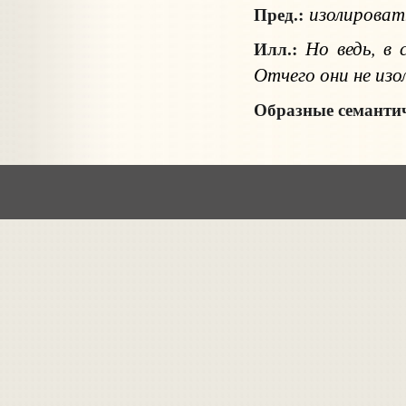
изолирова
Пред.:
Но ведь, в
Илл.:
Отчего они не изо
Образные семантич