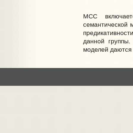
МСС включает
семантической м
предикативности
данной группы.
моделей даются 