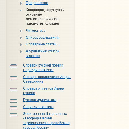
Предисловие
Концепция, структура и
основные
лексикографические
параметры словаря
Литература
Список сокращений
Словарные статьи
Алфавитный список
глаголов
Словари русской поэзии
Серебряного Века
Словарь неологизмов Игоря-
Северянина
Словарь эпитетов Ивана
Бунина
Русская идиоматика
Социолингвистика
Электронная база данных
«Географическая
терминология Европейского
севера России»