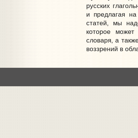
русских глагол
и предлагая на
статей, мы над
которое может
словаря, а такж
воззрений в обл