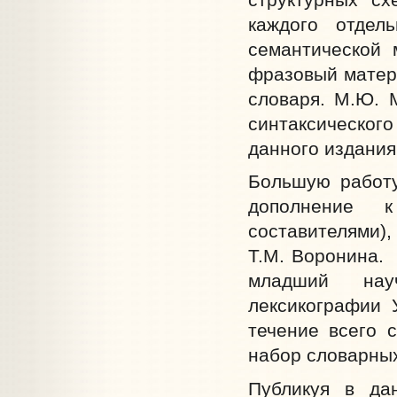
каждого отдел
семантической 
фразовый матер
словаря. М.Ю. 
синтаксическо
данного издания
Большую работ
дополнение 
составителями),
Т.М. Воронина. 
младший нау
лексикографии 
течение всего 
набор словарны
Публикуя в да