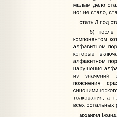
малым дело стал
ног не стало, ст
стать
Л
под ст
б) после пом
компонентом кот
алфавитном поря
которые включ
алфавитном пор
нарушение алфав
из значений з
пояснения, ср
синонимическ
толкования, а п
всех остальных 
архангел
[жанда