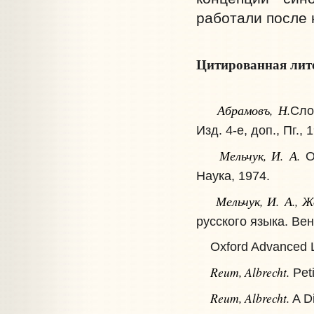
работали после 
Цитированная лит
Абрамовъ, Н.
Сло
Изд. 4-е, доп., Пг., 
Мельчук, И. А.
Оп
Наука, 1974.
Мельчук, И. А., Ж
русского языка. Вен
Oxford Advanced Lea
Reum, Albrecht.
Peti
Reum, Albrecht.
A Di