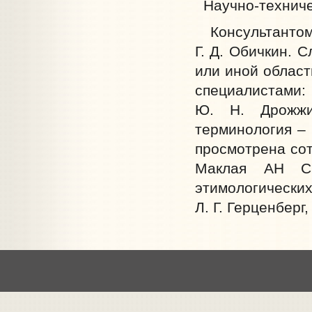
Научно-техничес
Консультантом 
Г. Д. Обичкин. 
или иной област
специалистам
Ю. Н. Дрожжи
терминология – 
просмотрена сот
Маклая АН СС
этимологическ
Л. Г. Герценберг